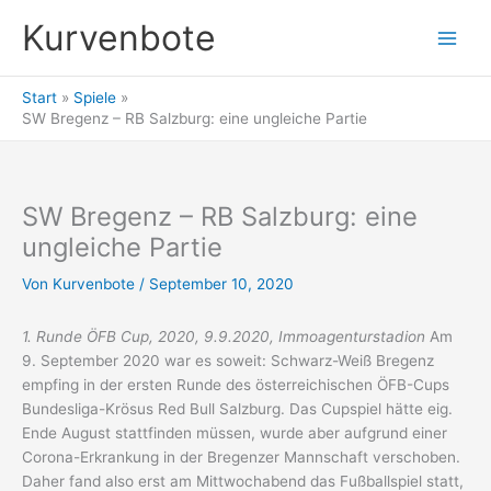
Zum
Kurvenbote
Inhalt
springen
Start
Spiele
SW Bregenz – RB Salzburg: eine ungleiche Partie
SW Bregenz – RB Salzburg: eine
ungleiche Partie
Von
Kurvenbote
/
September 10, 2020
1. Runde ÖFB Cup, 2020, 9.9.2020, Immoagenturstadion
Am
9. September 2020 war es soweit: Schwarz-Weiß Bregenz
empfing in der ersten Runde des österreichischen ÖFB-Cups
Bundesliga-Krösus Red Bull Salzburg. Das Cupspiel hätte eig.
Ende August stattfinden müssen, wurde aber aufgrund einer
Corona-Erkrankung in der Bregenzer Mannschaft verschoben.
Daher fand also erst am Mittwochabend das Fußballspiel statt,