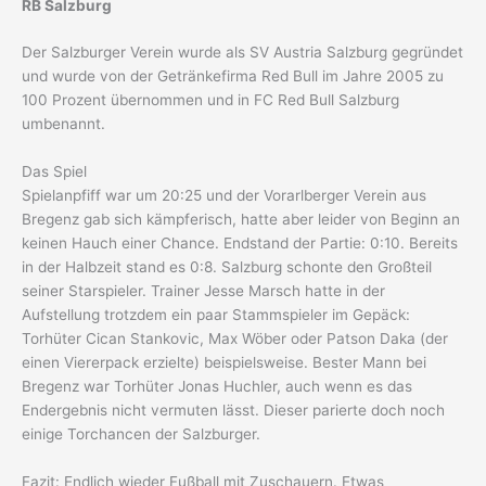
RB Salzburg
Der Salzburger Verein wurde als SV Austria Salzburg gegründet
und wurde von der Getränkefirma Red Bull im Jahre 2005 zu
100 Prozent übernommen und in FC Red Bull Salzburg
umbenannt.
Das Spiel
Spielanpfiff war um 20:25 und der Vorarlberger Verein aus
Bregenz gab sich kämpferisch, hatte aber leider von Beginn an
keinen Hauch einer Chance. Endstand der Partie: 0:10. Bereits
in der Halbzeit stand es 0:8. Salzburg schonte den Großteil
seiner Starspieler. Trainer Jesse Marsch hatte in der
Aufstellung trotzdem ein paar Stammspieler im Gepäck:
Torhüter Cican Stankovic, Max Wöber oder Patson Daka (der
einen Viererpack erzielte) beispielsweise. Bester Mann bei
Bregenz war Torhüter Jonas Huchler, auch wenn es das
Endergebnis nicht vermuten lässt. Dieser parierte doch noch
einige Torchancen der Salzburger.
Fazit: Endlich wieder Fußball mit Zuschauern. Etwas