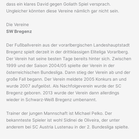
dass ein klares David gegen Goliath Spiel versprach.
Ungleicher könnten diese Vereine nämlich gar nicht sein.
Die Vereine
SW Bregenz
Der Fußballverein aus der vorarlbergischen Landeshauptstadt
Bregenz spielt derzeit in der drittklassigen Eliteliga Vorarlberg.
Der Verein hat seine besten Tage bereits hinter sich. Zwischen
1999 und der Saison 2004/05 spielte der Verein in der
österreichischen Bundesliga. Dann stieg der Verein ab und der
große Fall begann. Der Verein meldete 2005 Konkurs an und
wurde 2007 aufgelöst. Als Nachfolgeverein wurde der SC
Bregenz geboren. 2013 wurde der Verein dann allerdings
wieder in Schwarz-Weiß Bregenz umbenannt.
Trainer der jungen Mannschaft ist Michael Pelko. Der
bekannteste Spieler ist wohl Sidinei de Oliveira, der unter
anderem bei SC Austria Lustenau in der 2. Bundesliga spielte.